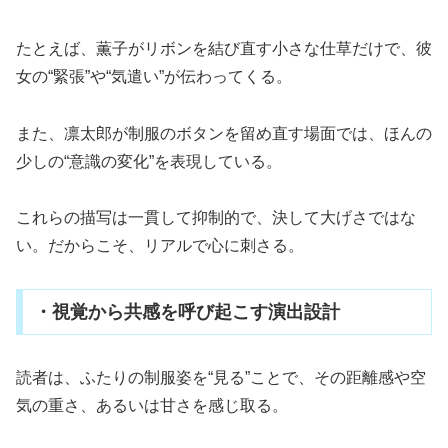
たとえば、薫子がリボンを結び直す小さな仕草だけで、彼
女の“緊張”や“気遣い”が伝わってくる。
また、凛太郎が制服のボタンを留め直す場面では、ほんの
少しの“意識の変化”を表現している。
これらの描写は一貫して抑制的で、決して大げさではな
い。だからこそ、リアルで心に刺さる。
・視覚から共感を呼び起こす演出設計
読者は、ふたりの制服姿を“見る”ことで、その距離感や空
気の重さ、あるいは甘さを感じ取る。