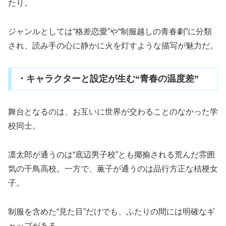
たり。
ジャンルとしては“格差恋愛”や“制服越しの青春劇”に分類
され、読み手の心に静かに火を灯すような描写が魅力だ。
・キャラクターと設定が生む“青春の温度差”
舞台となるのは、お互いに世界が交わることのなかった学
校同士。
凛太郎が通うのは“底辺男子校”とも揶揄される荒んだ雰囲
気の千鳥高校。一方で、薫子が通うのは品行方正な桔梗女
子。
制服を含めた“見た目”だけでも、ふたりの間には明確なギ
ャップがある。