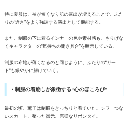
特に夏服は、袖が短くなり肌の露出が増えることで、ふた
りの“近さ”をより強調する演出として機能する。
また、制服の下に着るインナーの色や素材感も、さりげな
くキャラクターの“気持ちの開き具合”を暗示している。
制服の布地が薄くなるのと同じように、ふたりの“ガー
ド”も緩やかに解けていく。
・制服の着崩しが象徴する“心のほころび”
最初の頃、薫子は制服をきっちりと着ていた。シワ一つな
いスカート、整った襟元、完璧なリボンタイ。