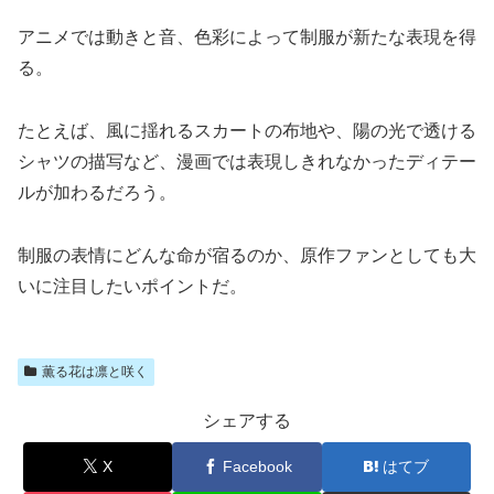
アニメでは動きと音、色彩によって制服が新たな表現を得
る。
たとえば、風に揺れるスカートの布地や、陽の光で透ける
シャツの描写など、漫画では表現しきれなかったディテー
ルが加わるだろう。
制服の表情にどんな命が宿るのか、原作ファンとしても大
いに注目したいポイントだ。
薫る花は凛と咲く
シェアする
X
Facebook
はてブ