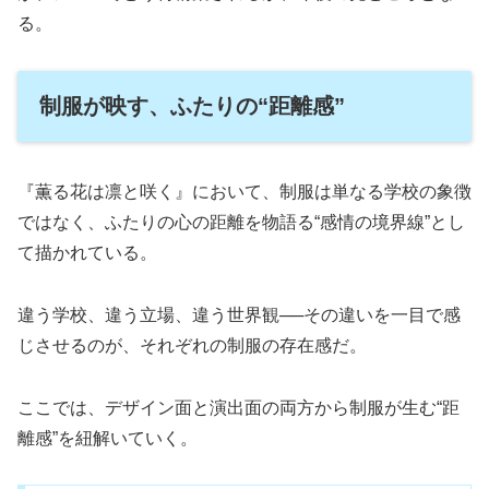
る。
制服が映す、ふたりの“距離感”
『薫る花は凛と咲く』において、制服は単なる学校の象徴
ではなく、ふたりの心の距離を物語る“感情の境界線”とし
て描かれている。
違う学校、違う立場、違う世界観──その違いを一目で感
じさせるのが、それぞれの制服の存在感だ。
ここでは、デザイン面と演出面の両方から制服が生む“距
離感”を紐解いていく。