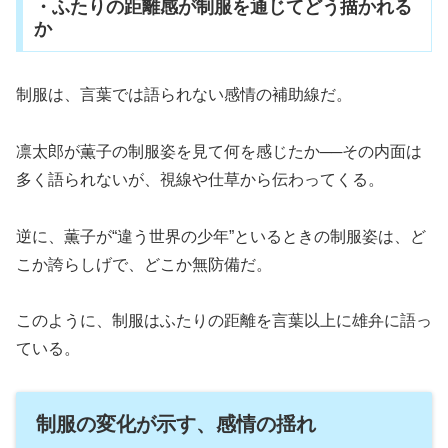
・ふたりの距離感が制服を通じてどう描かれる
か
制服は、言葉では語られない感情の補助線だ。
凛太郎が薫子の制服姿を見て何を感じたか──その内面は
多く語られないが、視線や仕草から伝わってくる。
逆に、薫子が“違う世界の少年”といるときの制服姿は、ど
こか誇らしげで、どこか無防備だ。
このように、制服はふたりの距離を言葉以上に雄弁に語っ
ている。
制服の変化が示す、感情の揺れ