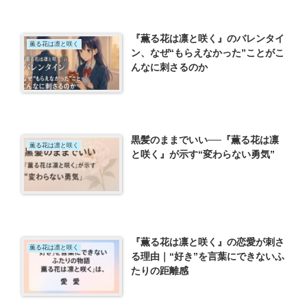
『薫る花は凛と咲く』のバレンタイ
薫る花は凛と咲く
ン、なぜ“もらえなかった”ことがこ
んなに刺さるのか
黒髪のままでいい──『薫る花は凛
薫る花は凛と咲く
と咲く』が示す“変わらない勇気”
『薫る花は凛と咲く』の恋愛が刺さ
薫る花は凛と咲く
る理由｜“好き”を言葉にできないふ
たりの距離感