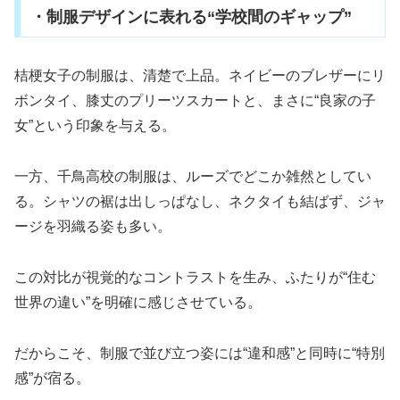
・制服デザインに表れる“学校間のギャップ”
桔梗女子の制服は、清楚で上品。ネイビーのブレザーにリ
ボンタイ、膝丈のプリーツスカートと、まさに“良家の子
女”という印象を与える。
一方、千鳥高校の制服は、ルーズでどこか雑然としてい
る。シャツの裾は出しっぱなし、ネクタイも結ばず、ジャ
ージを羽織る姿も多い。
この対比が視覚的なコントラストを生み、ふたりが“住む
世界の違い”を明確に感じさせている。
だからこそ、制服で並び立つ姿には“違和感”と同時に“特別
感”が宿る。