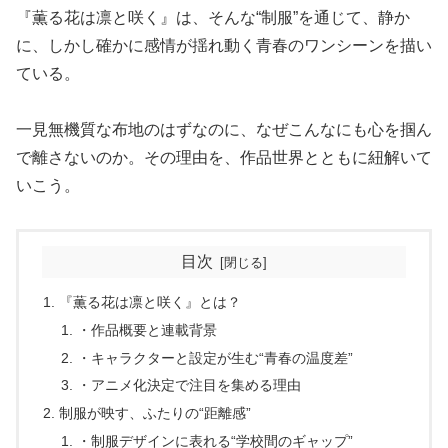
『薫る花は凛と咲く』は、そんな“制服”を通じて、静か
に、しかし確かに感情が揺れ動く青春のワンシーンを描い
ている。
一見無機質な布地のはずなのに、なぜこんなにも心を掴ん
で離さないのか。その理由を、作品世界とともに紐解いて
いこう。
目次
『薫る花は凛と咲く』とは？
・作品概要と連載背景
・キャラクターと設定が生む“青春の温度差”
・アニメ化決定で注目を集める理由
制服が映す、ふたりの“距離感”
・制服デザインに表れる“学校間のギャップ”