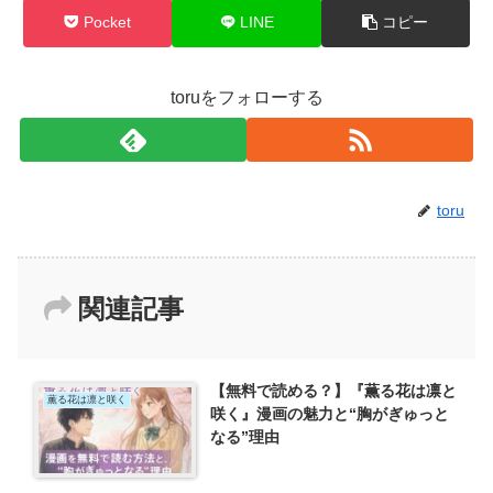
Pocket
LINE
コピー
toruをフォローする
toru
関連記事
【無料で読める？】『薫る花は凛と
薫る花は凛と咲く
咲く』漫画の魅力と“胸がぎゅっと
なる”理由