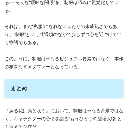
る──そんな“曖昧な関係”を、制服は巧みに視覚化してい
る。
それは、まだ“私服”になれないふたりの未成熟さでもあ
り、“制服”という共通項のなかで少しずつ心を近づけてい
く物語でもある。
このように、制服は単なるビジュアル要素ではなく、本作
の核をなすメタファーとなっている。
まとめ
『薫る花は凛と咲く』において、制服は単なる背景ではな
く、キャラクターの心情を語る“もうひとつの登場人物”と
も言える存在だ。