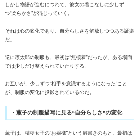
しかし物語が進むにつれて、彼女の着こなしに少しず
つ“柔らかさ”が混じっていく。
それは心の変化であり、自分らしさを解放しつつある証拠
だ。
逆に凛太郎の制服も、最初は“無頓着”だったが、ある場面
では少しだけ整えられていたりする。
お互いが、少しずつ“相手を意識するようになった”こと
が、制服の変化に投影されているのだ。
・薫子の制服描写に見る“自分らしさ”の変化
薫子は、桔梗女子の“お嬢様”という肩書きのもと、最初は