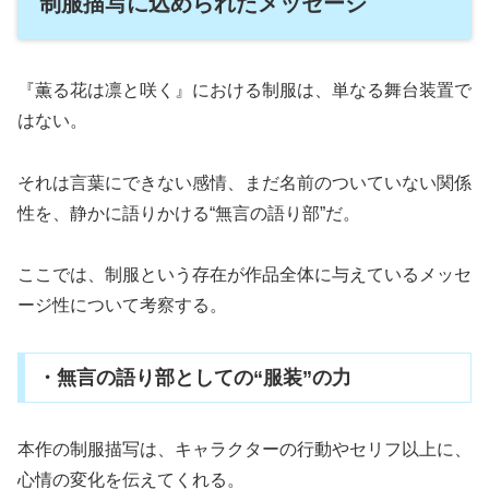
制服描写に込められたメッセージ
『薫る花は凛と咲く』における制服は、単なる舞台装置で
はない。
それは言葉にできない感情、まだ名前のついていない関係
性を、静かに語りかける“無言の語り部”だ。
ここでは、制服という存在が作品全体に与えているメッセ
ージ性について考察する。
・無言の語り部としての“服装”の力
本作の制服描写は、キャラクターの行動やセリフ以上に、
心情の変化を伝えてくれる。