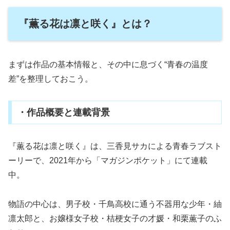
『薫る花は凛と咲く』とは？
まずは作品の基本情報と、その中に息づく“青春の温度
差”を整理しておこう。
・作品概要と連載背景
『薫る花は凛と咲く』は、三香見サカによる青春ラブスト
ーリーで、2021年から「マガジンポケット」にて連載
中。
物語の中心は、男子校・千鳥高校に通う不器用な少年・紬
凛太郎と、お嬢様女子校・桔梗女子の才媛・和栗薫子のふ