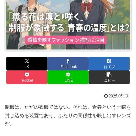
X
Facebook
はてブ
Pocket
LINE
コピー
2025.05.13
制服は、ただの衣服ではない。それは、青春という一瞬を
封じ込める装置であり、ふたりの関係性を映し出すレンズ
だ。