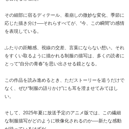
その細部に宿るディテール、着崩しの微妙な変化、季節に
応じた描き分け──それらすべてが、“今、この瞬間”の感情
を表現している。
ふたりの距離感、視線の交差、言葉にならない想い。それ
をすくい取るように描かれる制服の描写は、多くの読者に
とって“自分の青春”を思い出させる鏡となる。
この作品を読み進めるとき、ただストーリーを追うだけで
なく、ぜひ“制服の語りかけ”にも耳を澄ませてみてほし
い。
そして、2025年夏に放送予定のアニメ版では、この繊細
な制服描写がどのように映像化されるのか──新たな感動
が待っているはずだ。