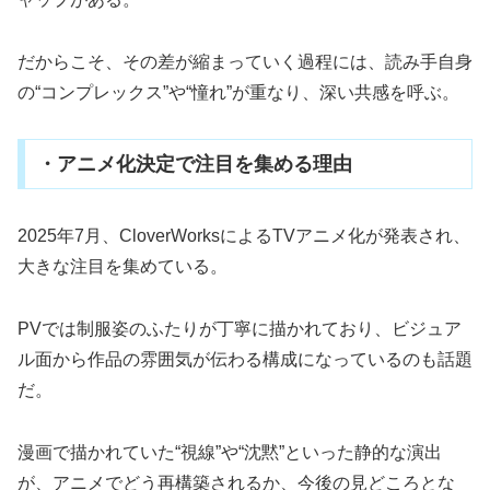
だからこそ、その差が縮まっていく過程には、読み手自身
の“コンプレックス”や“憧れ”が重なり、深い共感を呼ぶ。
・アニメ化決定で注目を集める理由
2025年7月、CloverWorksによるTVアニメ化が発表され、
大きな注目を集めている。
PVでは制服姿のふたりが丁寧に描かれており、ビジュア
ル面から作品の雰囲気が伝わる構成になっているのも話題
だ。
漫画で描かれていた“視線”や“沈黙”といった静的な演出
が、アニメでどう再構築されるか、今後の見どころとな