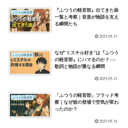
『ふつうの軽音部』出てきた曲
ふつうの軽音部
一覧と考察｜音楽が物語を支え
る瞬間たち
2025.05.31
なぜ“ミスチル好き”は『ふつう
ふつうの軽音部
の軽音部』にハマるのか？──
歌詞と物語が重なる瞬間
2025.05.31
「ふつうの軽音部」フラッド考
ふつうの軽音部
察｜なぜ彼の登場で空気が変わ
ったのか？
2025.05.31