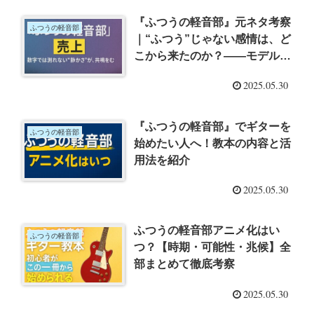
『ふつうの軽音部』元ネタ考察
ふつうの軽音部
｜“ふつう”じゃない感情は、ど
こから来たのか？――モデルや
オマージュを辿りながら、“リ
2025.05.30
アル”の輪郭を炙り出す。
『ふつうの軽音部』でギターを
ふつうの軽音部
始めたい人へ！教本の内容と活
用法を紹介
2025.05.30
ふつうの軽音部アニメ化はい
ふつうの軽音部
つ？【時期・可能性・兆候】全
部まとめて徹底考察
2025.05.30