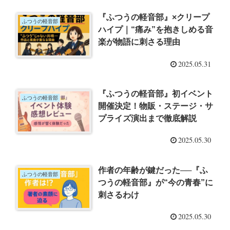
『ふつうの軽音部』×クリープ
ふつうの軽音部
ハイプ｜“痛み”を抱きしめる音
楽が物語に刺さる理由
2025.05.31
『ふつうの軽音部』初イベント
ふつうの軽音部
開催決定！物販・ステージ・サ
プライズ演出まで徹底解説
2025.05.30
作者の年齢が鍵だった──『ふ
ふつうの軽音部
つうの軽音部』が“今の青春”に
刺さるわけ
2025.05.30