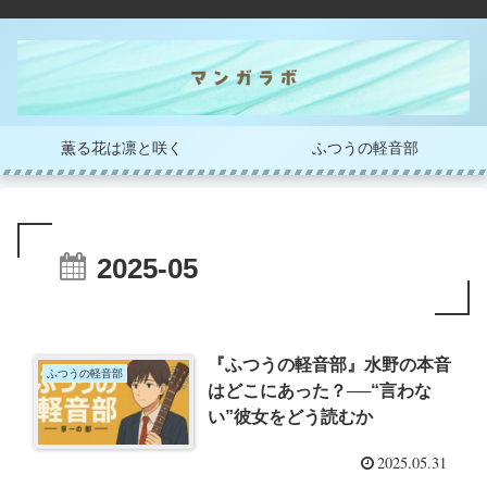
薫る花は凛と咲く
ふつうの軽音部
2025-05
『ふつうの軽音部』水野の本音
ふつうの軽音部
はどこにあった？──“言わな
い”彼女をどう読むか
2025.05.31