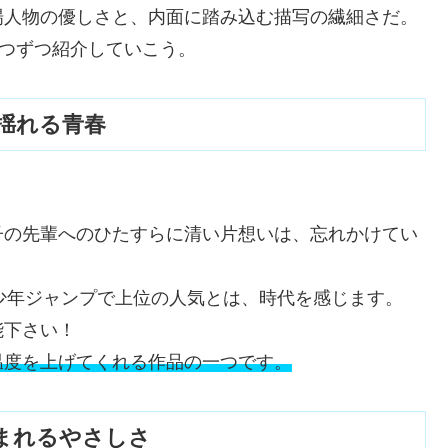
場人物の優しさと、内面に踏み込む描写の繊細さだ。
一つずつ紹介していこう。
に揺れる青春
子の先輩へのひたすらに清い片想いは、忘れかけてい
、少年ジャンプで上位の人気とは、時代を感じます。
能下さい！
温度を上げてくれる作品の一つです。
生まれるやさしさ