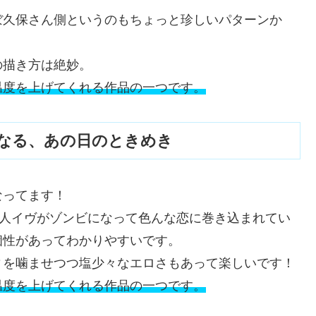
ぼ久保さん側というのもちょっと珍しいパターンか
の描き方は絶妙。
温度を上げてくれる作品の一つです。
”になる、あの日のときめき
なってます！
恋人イヴがゾンビになって色んな恋に巻き込まれてい
個性があってわかりやすいです。
ィを噛ませつつ塩少々なエロさもあって楽しいです！
温度を上げてくれる作品の一つです。