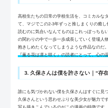
高校生たちの日常の学校生活を、コミカルな
て、マジでこの2-3年ずっと推しまくりの癒し
読むのに気合いなんてものはこれっぽっちも
の関わりの中で一歩一歩成長していく登場人
抱きしめたくなってしまうような作品なのだ
『薫る花は凛と咲く』の読者にとって、心の
3. 久保さんは僕を許さない｜“存
誰にも気づかれない僕を久保さんはすぐに見
久保さんという思わせぶりな美少女が魅力で
写も描きこんでいるのがこの漫画の特徴です