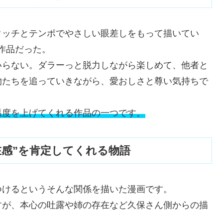
タッチとテンポでやさしい眼差しをもって描いてい
作品だった。
いらない。ダラーっと脱力しながら楽しめて、他者と
物たちを追っていきながら、愛おしさと尊い気持ちで
。
温度を上げてくれる作品の一つです。
在感”を肯定してくれる物語
つけるというそんな関係を描いた漫画です。
すが、本心の吐露や姉の存在など久保さん側からの描
。