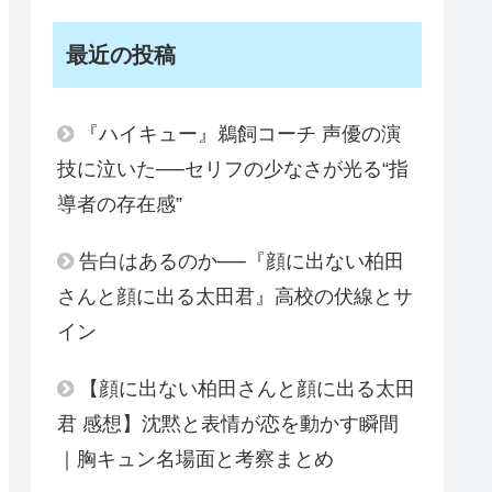
最近の投稿
『ハイキュー』鵜飼コーチ 声優の演
技に泣いた──セリフの少なさが光る“指
導者の存在感”
告白はあるのか──『顔に出ない柏田
さんと顔に出る太田君』高校の伏線とサ
イン
【顔に出ない柏田さんと顔に出る太田
君 感想】沈黙と表情が恋を動かす瞬間
｜胸キュン名場面と考察まとめ