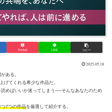
Pocket
LINE
コピー
2025.05.18
間がある。
を上げてくれる希少な作品だ。
読めばいいか迷ってしまう──そんなあなたのため
つ7つの作品
を厳選して紹介する。