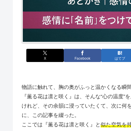
X
Facebook
はてブ
物語に触れて、胸の奥がふっと温かくなる瞬
『薫る花は凛と咲く』は、そんな“心の温度”
けれど、その余韻に浸っていたくて、次に何を
に、この記事を綴った。
ここでは『薫る花は凛と咲く』と
似た空気を持