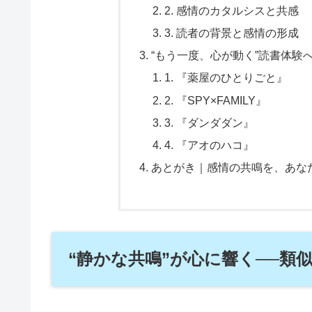
2. 感情のカタルシスと共感
3. 読者の背景と感情の形成
“もう一度、心が動く”読書体験
1. 『薬屋のひとりごと』
2. 『SPY×FAMILY』
3. 『ダンダダン』
4. 『アオのハコ』
あとがき｜感情の共鳴を、あな
“静かな共鳴”が心に響く──類似