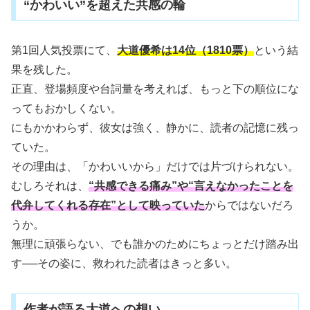
“かわいい”を超えた共感の輪
第1回人気投票にて、
大道優希は14位（1810票）
という結
果を残した。
正直、登場頻度や台詞量を考えれば、もっと下の順位にな
ってもおかしくない。
にもかかわらず、彼女は強く、静かに、読者の記憶に残っ
ていた。
その理由は、「かわいいから」だけでは片づけられない。
むしろそれは、
“共感できる痛み”や“言えなかったことを
代弁してくれる存在”として映っていた
からではないだろ
うか。
無理に頑張らない、でも誰かのためにちょっとだけ踏み出
す──その姿に、救われた読者はきっと多い。
作者が語る大道への想い