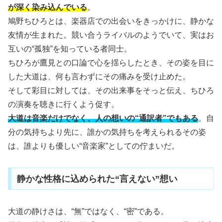
が深く染み込んでいる
。
鳩野ちひろとは、楽器店での出会いをきっかけに、静かな
友情が生まれた。競い合うライバルのようでいて、実はお
互いの“孤独”を知っている者同士。
ちひろが鷹見との口論で心を揺らしたとき、その姿を目に
した大道は、何も言わずにその痛みを受け止めた。
そして彩目に対しては、その出来事をそっと伝え、ちひろ
の演奏を聴きに行くよう促す。
大道は音楽だけでなく、人の想いの“通訳者”でもある
。自
分の気持ちより先に、誰かの気持ちを考えられるその姿
は、誰よりも優しい“音楽家”としての佇まいだ。
静かな性格に込められた“言えない”想い
大道の静けさは、“無”ではなく、“密”である。