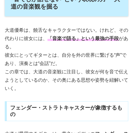
道の音楽観を掘る
大道優希は、饒舌なキャラクターではない。けれど、その
代わりに彼女には、
「音楽で語る」という最強の手段
があ
る。
彼女にとってギターとは、自分を外の世界に繋げる“声”で
あり、演奏とは“会話”だ。
この章では、大道の音楽観に注目し、彼女が何を音で伝え
ようとしているのか、その奥にある思想や姿勢を紐解いて
いく。
フェンダー・ストラトキャスターが象徴するも
の