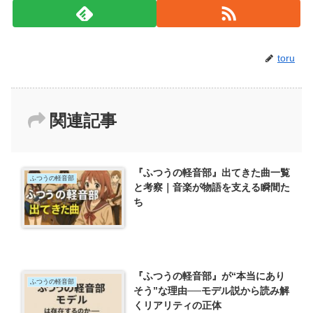
toru
関連記事
『ふつうの軽音部』出てきた曲一覧
ふつうの軽音部
と考察｜音楽が物語を支える瞬間た
ち
『ふつうの軽音部』が“本当にあり
ふつうの軽音部
そう”な理由──モデル説から読み解
くリアリティの正体