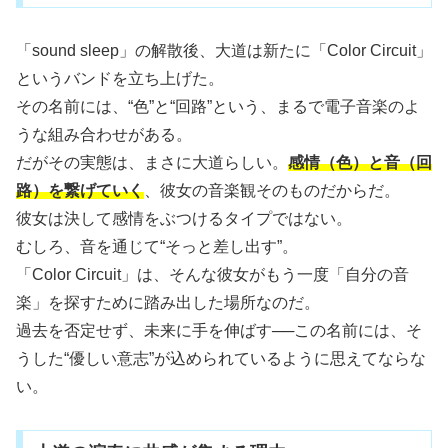
「sound sleep」の解散後、大道は新たに「Color Circuit」
というバンドを立ち上げた。
その名前には、“色”と“回路”という、まるで電子音楽のよ
うな組み合わせがある。
だがその実態は、まさに大道らしい。
感情（色）と音（回
路）を繋げていく
、彼女の音楽観そのものだからだ。
彼女は決して感情をぶつけるタイプではない。
むしろ、音を通じて“そっと差し出す”。
「Color Circuit」は、そんな彼女がもう一度「自分の音
楽」を探すために踏み出した場所なのだ。
過去を否定せず、未来に手を伸ばす──この名前には、そ
うした“優しい意志”が込められているように思えてならな
い。