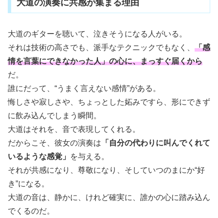
大道の演奏に共感が集まる理由
大道のギターを聴いて、泣きそうになる人がいる。
それは技術の高さでも、派手なテクニックでもなく、
「感
情を言葉にできなかった人」の心に、まっすぐ届くから
だ。
誰にだって、“うまく言えない感情”がある。
悔しさや寂しさや、ちょっとした妬みですら、形にできず
に飲み込んでしまう瞬間。
大道はそれを、音で表現してくれる。
だからこそ、彼女の演奏は
「自分の代わりに叫んでくれて
いるような感覚」
を与える。
それが共感になり、尊敬になり、そしていつのまにか“好
き”になる。
大道の音は、静かに、けれど確実に、誰かの心に踏み込ん
でくるのだ。