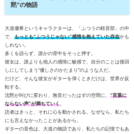
黙”の物語
大道優希というキャラクターは、「ふつうの軽音部」の中
で、
もっとも“ふつうじゃない”感情を抱えていた存在
かも
しれない。
多くを語らず、誰かの背中をそっと押す。
彼女は、誰よりも他人の感情に敏感で、自分のことは後回
しにしてしまう“優しさのかたまり”のような人だ。
だけど、そんな彼女がギターを弾くときだけは、世界が反
転する。
沈黙が叫びに変わり、無音だったはずの空間に、
“言葉に
ならない声”が満ちていく
。
読者はきっと、それに心を動かされる。なぜなら、私たち
にも言えなかったことがあるから。
ギターの音色は、大道の物語であり、私たちの記憶でもあ