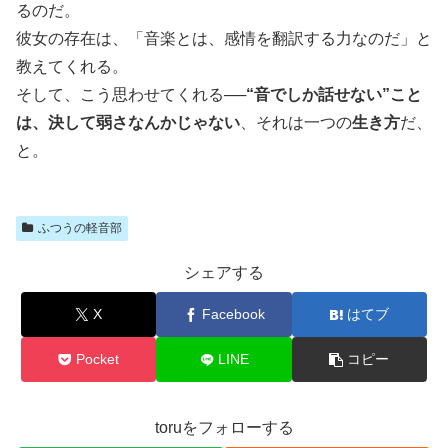
るのだ。
彼女の存在は、「音楽とは、感情を翻訳する力なのだ」と
教えてくれる。
そして、こう思わせてくれる──
“音でしか話せない”こと
は、決して弱さなんかじゃない
、それは一つの
生き方
だ、
と。
ふつうの軽音部
シェアする
X
Facebook
はてブ
Pocket
LINE
コピー
toruをフォローする