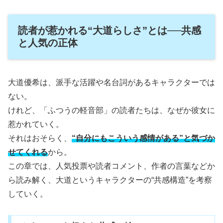
読者が惹かれる“大道らしさ”とは──共感
と人気の正体
大道優希は、派手な活躍や名台詞があるキャラクターでは
ない。
けれど、「ふつうの軽音部」の読者たちは、なぜか彼女に
惹かれていく。
それはおそらく、
“自分にもこういう感情がある”と気づか
せてくれる
から。
この章では、人気投票や読者コメント、作者の言葉などか
ら読み解く、大道というキャラクターの“共感構造”を考察
していく。