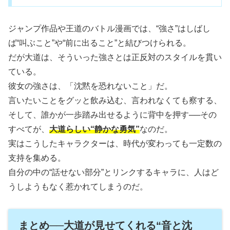
ジャンプ作品や王道のバトル漫画では、“強さ”はしばし
ば“叫ぶこと”や“前に出ること”と結びつけられる。
だが大道は、そういった強さとは正反対のスタイルを貫い
ている。
彼女の強さは、「沈黙を恐れないこと」だ。
言いたいことをグッと飲み込む、言われなくても察する、
そして、誰かが一歩踏み出せるように背中を押す──その
すべてが、
大道らしい“静かな勇気”
なのだ。
実はこうしたキャラクターは、時代が変わっても一定数の
支持を集める。
自分の中の“話せない部分”とリンクするキャラに、人はど
うしようもなく惹かれてしまうのだ。
まとめ──大道が見せてくれる“音と沈