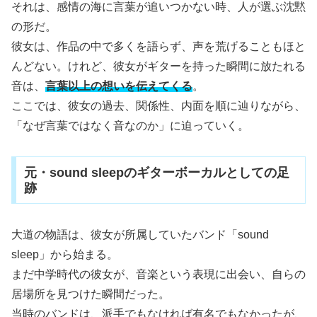
それは、感情の海に言葉が追いつかない時、人が選ぶ沈黙
の形だ。
彼女は、作品の中で多くを語らず、声を荒げることもほと
んどない。けれど、彼女がギターを持った瞬間に放たれる
音は、
言葉以上の想いを伝えてくる
。
ここでは、彼女の過去、関係性、内面を順に辿りながら、
「なぜ言葉ではなく音なのか」に迫っていく。
元・sound sleepのギターボーカルとしての足
跡
大道の物語は、彼女が所属していたバンド「sound
sleep」から始まる。
まだ中学時代の彼女が、音楽という表現に出会い、自らの
居場所を見つけた瞬間だった。
当時のバンドは、派手でもなければ有名でもなかったが、