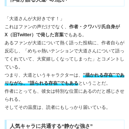
「大道さんが大好きです！」
これはファンの声だけでなく、
作者・クワハリ氏自身が
X（旧Twitter）で発した言葉
でもある。
あるファンが大道について熱く語った投稿に、作者自らが
反応し、「めちゃ熱いテンションで大道さんについて語っ
てくれていて、大変嬉しくなってしまった」とコメントし
ている。
つまり、大道というキャラクターは、
“描かれる存在”であ
りながら、“語られる存在”でもある
ということだ。
作者にとっても、彼女は特別な位置にあるのだと感じさせ
られる。
そしてその温度は、読者にもしっかり届いている。
人気キャラに共通する“静かな強さ”