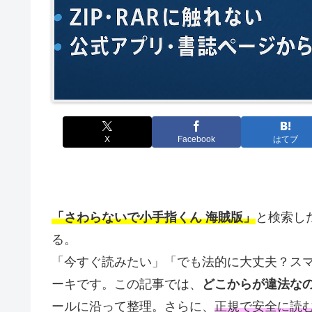
X
Facebook
はてブ
「さわらないで小手指くん 海賊版」
と検索し
る。
「今すぐ読みたい」「でも法的に大丈夫？スマ
ーキです。この記事では、
どこからが違法な
ールに沿って整理。さらに、
正規で安全に読