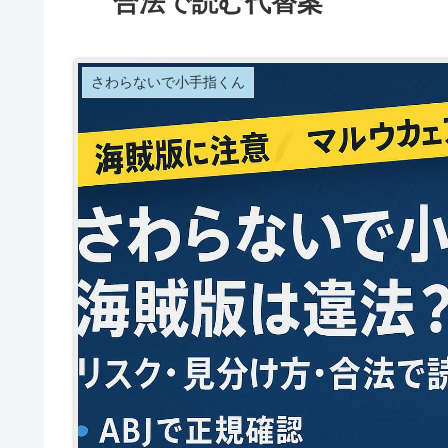
合法で読む代替案
さわらないで小手指くん