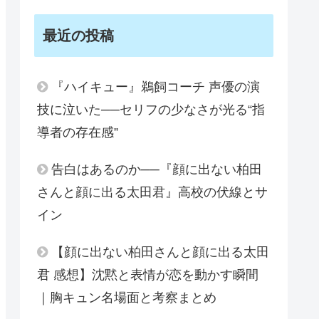
最近の投稿
『ハイキュー』鵜飼コーチ 声優の演
技に泣いた──セリフの少なさが光る“指
導者の存在感”
告白はあるのか──『顔に出ない柏田
さんと顔に出る太田君』高校の伏線とサ
イン
【顔に出ない柏田さんと顔に出る太田
君 感想】沈黙と表情が恋を動かす瞬間
｜胸キュン名場面と考察まとめ