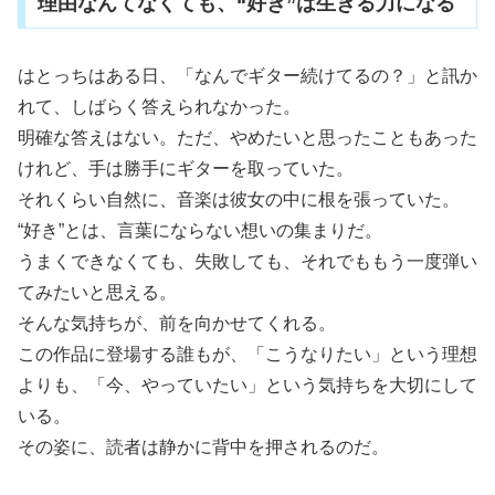
理由なんてなくても、“好き”は生きる力になる
はとっちはある日、「なんでギター続けてるの？」と訊か
れて、しばらく答えられなかった。
明確な答えはない。ただ、やめたいと思ったこともあった
けれど、手は勝手にギターを取っていた。
それくらい自然に、音楽は彼女の中に根を張っていた。
“好き”とは、言葉にならない想いの集まりだ。
うまくできなくても、失敗しても、それでももう一度弾い
てみたいと思える。
そんな気持ちが、前を向かせてくれる。
この作品に登場する誰もが、「こうなりたい」という理想
よりも、「今、やっていたい」という気持ちを大切にして
いる。
その姿に、読者は静かに背中を押されるのだ。