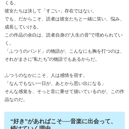
くる。
彼女たちは決して「すごい」存在ではない。
でも、だからこそ、読者は彼女たちと一緒に笑い、悩み、
成長していける。
この作品の余白は、読者自身の“人生の音”で埋められてい
く。
「ふつうのバンド」の物語が、こんなにも胸を打つのは、
それがまさに“私たち”の物語でもあるからだ。
ふつうのなかにこそ、人は感情を宿す。
「なんでもない一日が、あとから思い出になる」
そんな感覚を、そっと音に乗せて描いているのが、この作
品なのだ。
“好き”があればこそ──音楽に出会って、
続けていく理由