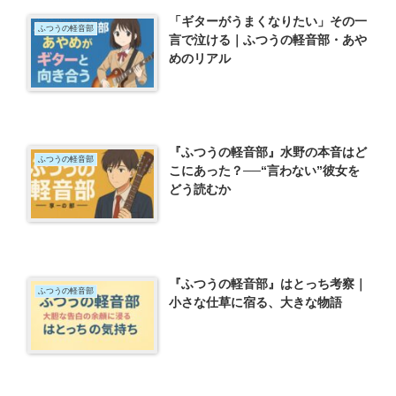
「ギターがうまくなりたい」その一
ふつうの軽音部
言で泣ける｜ふつうの軽音部・あや
めのリアル
『ふつうの軽音部』水野の本音はど
ふつうの軽音部
こにあった？──“言わない”彼女を
どう読むか
『ふつうの軽音部』はとっち考察｜
ふつうの軽音部
小さな仕草に宿る、大きな物語