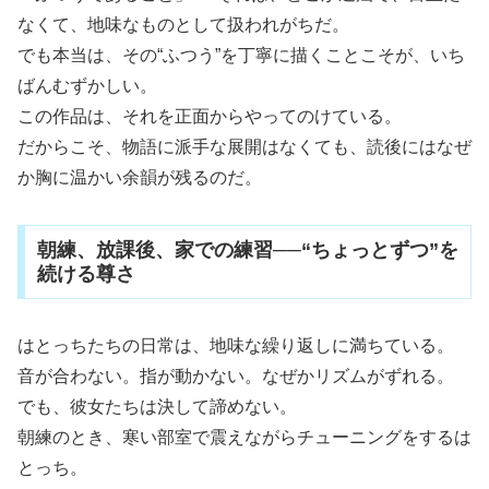
なくて、地味なものとして扱われがちだ。
でも本当は、その“ふつう”を丁寧に描くことこそが、いち
ばんむずかしい。
この作品は、それを正面からやってのけている。
だからこそ、物語に派手な展開はなくても、読後にはなぜ
か胸に温かい余韻が残るのだ。
朝練、放課後、家での練習──“ちょっとずつ”を
続ける尊さ
はとっちたちの日常は、地味な繰り返しに満ちている。
音が合わない。指が動かない。なぜかリズムがずれる。
でも、彼女たちは決して諦めない。
朝練のとき、寒い部室で震えながらチューニングをするは
とっち。