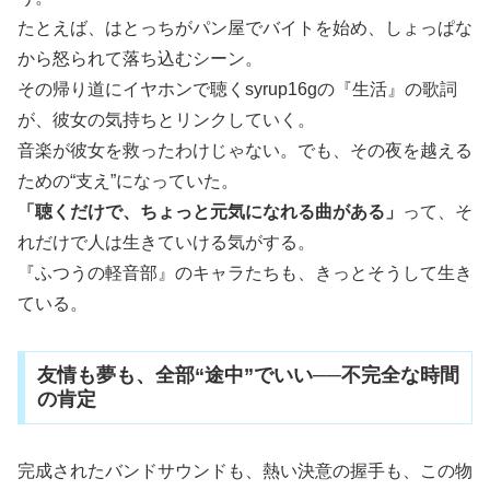
たとえば、はとっちがパン屋でバイトを始め、しょっぱな
から怒られて落ち込むシーン。
その帰り道にイヤホンで聴くsyrup16gの『生活』の歌詞
が、彼女の気持ちとリンクしていく。
音楽が彼女を救ったわけじゃない。でも、その夜を越える
ための“支え”になっていた。
「聴くだけで、ちょっと元気になれる曲がある」
って、そ
れだけで人は生きていける気がする。
『ふつうの軽音部』のキャラたちも、きっとそうして生き
ている。
友情も夢も、全部“途中”でいい──不完全な時間
の肯定
完成されたバンドサウンドも、熱い決意の握手も、この物