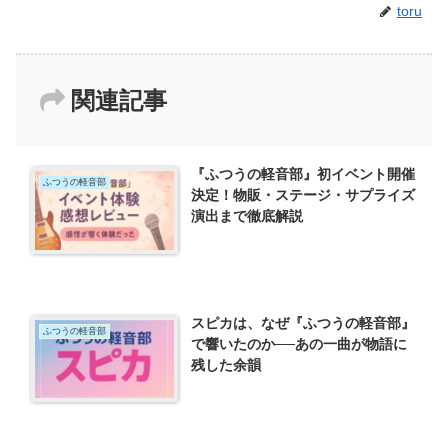
toru
関連記事
『ふつうの軽音部』初イベント開催
ふつうの軽音部
決定！物販・ステージ・サプライズ
演出まで徹底解説
スピカは、なぜ『ふつうの軽音部』
ふつうの軽音部
で響いたのか──あの一曲が物語に
残した余韻