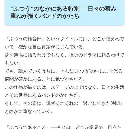
“ふつう”のなかにある特別──日々の積み
重ねが描くバンドのかたち
『ふつうの軽音部』というタイトルには、どこか控えめで
いて、確かな自己肯定がにじんでいる。
夢を声高に語るわけでもなく、挫折のドラマに頼るわけで
もない。
でも、読んでいくうちに、そんな“ふつう”の中にこそ光る
瞬間が確かにあることに気づかされる。
この作品が描くのは、ステージの上ではなく、日々の生活
とその延長にあるバンドのかたちだ。
そして、その姿は、読者それぞれの「過ごしてきた時間」
と静かに重なっていく。
「ふつうであること」──それは、どこか退屈で、目立た