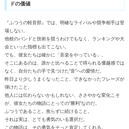
ドの価値
『ふつうの軽音部』では、明確なライバルや競争相手は登
場しない。
他校のバンドと技術を競うわけでもなく、ランキングや大
会といった指標も出てこない。
でも、彼女たちは確かに「音楽をやっている」。
そこにあるのは、誰かと比べることで得られる優越感では
なく、自分たちの手で見つけた“音”への愛情だ。
昨日より少しうまくなったこと。できなかったフレーズが
弾けたこと。
他人には伝わらないかもしれない、ささやかな変化こそ
が、彼女たちの物語にとっての“勝利”なのだ。
ふつうであること。焦らずに続けること。
それは実は、とても勇気のいる選択だ。
この物語は、その勇気をそっと肯定してくれる。