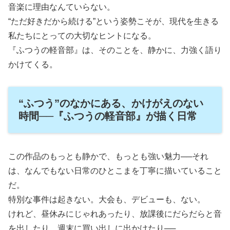
音楽に理由なんていらない。
“ただ好きだから続ける”という姿勢こそが、現代を生きる
私たちにとっての大切なヒントになる。
『ふつうの軽音部』は、そのことを、静かに、力強く語り
かけてくる。
“ふつう”のなかにある、かけがえのない
時間──『ふつうの軽音部』が描く日常
この作品のもっとも静かで、もっとも強い魅力──それ
は、なんでもない日常のひとこまを丁寧に描いていること
だ。
特別な事件は起きない。大会も、デビューも、ない。
けれど、昼休みにじゃれあったり、放課後にだらだらと音
を出したり、週末に買い出しに出かけたり──