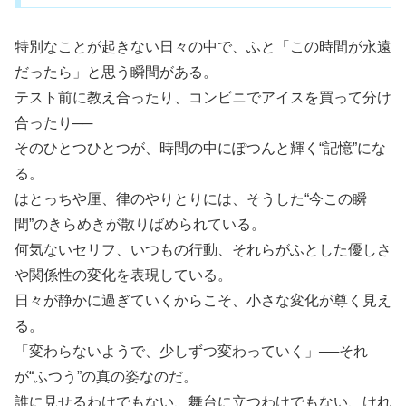
特別なことが起きない日々の中で、ふと「この時間が永遠
だったら」と思う瞬間がある。
テスト前に教え合ったり、コンビニでアイスを買って分け
合ったり──
そのひとつひとつが、時間の中にぽつんと輝く“記憶”にな
る。
はとっちや厘、律のやりとりには、そうした“今この瞬
間”のきらめきが散りばめられている。
何気ないセリフ、いつもの行動、それらがふとした優しさ
や関係性の変化を表現している。
日々が静かに過ぎていくからこそ、小さな変化が尊く見え
る。
「変わらないようで、少しずつ変わっていく」──それ
が“ふつう”の真の姿なのだ。
誰に見せるわけでもない、舞台に立つわけでもない、けれ