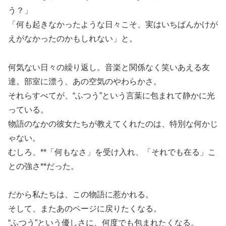
う？」
「何も起きなかったような日々こそ、実はいちばんかけが
えがなかったのかもしれない」と。
何気ない日々の繰り返し。音楽と関係なく笑いあえる友
達。部室に漂う、あの空気のやわらかさ。
それらすべてが、“ふつう”という言葉に包まれて静かに光
っている。
物語のなかの彼女たちが教えてくれたのは、特別な何かじ
ゃない。
むしろ、**「何もなさ」を受け入れ、「それでも在る」こ
との強さ**だった。
だから私たちは、この物語に惹かれる。
そして、またあのページに戻りたくなる。
“ふつう”という優しさに、何度でも包まれたくなる。