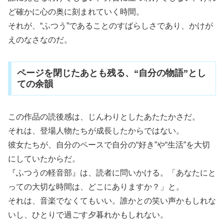
ど確かに心の奥に刻まれていく時間。
それが、“ふつう”であることのすばらしさであり、かけが
えのなさなのだ。
ページを閉じたあとも残る、“自分の物語”とし
ての余韻
この作品の読後感は、じんわりとしたあたたかさだ。
それは、登場人物たちが成長したからではない。
彼女たちが、自分のペースで自分の“好き”や“生活”を大切
にしていたからだ。
『ふつうの軽音部』は、読者に問いかける。「あなたにと
っての大切な時間は、どこにありますか？」と。
それは、音楽でなくてもいい。誰かとの笑い声かもしれな
いし、ひとりで過ごす夕暮れかもしれない。