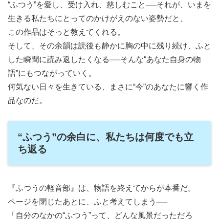
“ふつう”を愛し、受け入れ、慈しむこと──それが、いまを
生きる私たちにとってのかけがえのない姿勢だと、
この作品はそっと教えてくれる。
そして、その余韻は読後も静かに胸の中に残り続け、ふと
した瞬間に読み返したくなる──そんな“あなた自身の物
語”にもつながっていく。
何気ない日々を生きている、まさに“今”のあなたに響く作
品なのだ。
“ふつう”の余白に、私たちは何度でも立
ち返る
『ふつうの軽音部』は、物語を終えてからが本番だ。
ページを閉じたあとに、ふと考えてしまう──
「自分のなかの“ふつう”って、どんな風景だっただろ