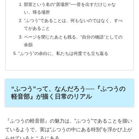
部室という名の“居場所”──音を出すだけじゃな
い、帰る場所
“ふつう”であることは、何もないのではなく、すべ
てがあること
ページを閉じたあとも残る、“自分の物語”としての
余韻
“ふつう”の余白に、私たちは何度でも立ち返る
“ふつう”って、なんだろう──『ふつうの
軽音部』が描く日常のリアル
『ふつうの軽音部』の魅力は、“ふつう”であることを描い
ているようで、実は“ふつうの中にある特別”を浮かび上が
らせているところにある。