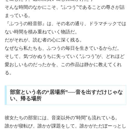
そんな時間のなかにこそ、“ふつう”であることの尊さが詰
まっている。
『ふつうの軽音部』は、その名の通り、ドラマチックでは
ない時間を積み重ねていく物語だ。
だがそれが、読む者の心に深く残る。
なぜなら私たちも、ふつうの毎日を生きているからだ。
そして、気づかぬうちに失っていく“ふつう”が、どれほど
愛おしいものだったかを、この作品は静かに教えてくれ
る。
部室という名の“居場所”──音を出すだけじゃな
い、帰る場所
彼女たちの部室には、音楽以外の“時間”も流れている。
誰かが寝転び、誰かが課題をして、誰かがただぼーっとし