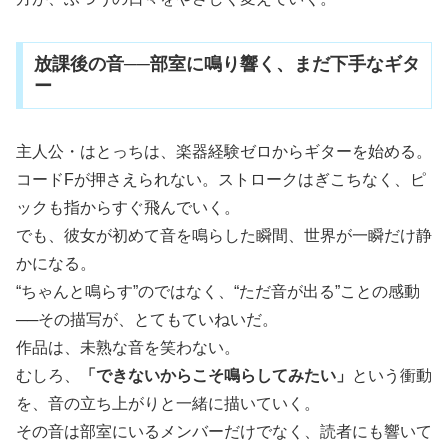
放課後の音──部室に鳴り響く、まだ下手なギタ
ー
主人公・はとっちは、楽器経験ゼロからギターを始める。
コードFが押さえられない。ストロークはぎこちなく、ピ
ックも指からすぐ飛んでいく。
でも、彼女が初めて音を鳴らした瞬間、世界が一瞬だけ静
かになる。
“ちゃんと鳴らす”のではなく、“ただ音が出る”ことの感動
──その描写が、とてもていねいだ。
作品は、未熟な音を笑わない。
むしろ、
「できないからこそ鳴らしてみたい」
という衝動
を、音の立ち上がりと一緒に描いていく。
その音は部室にいるメンバーだけでなく、読者にも響いて