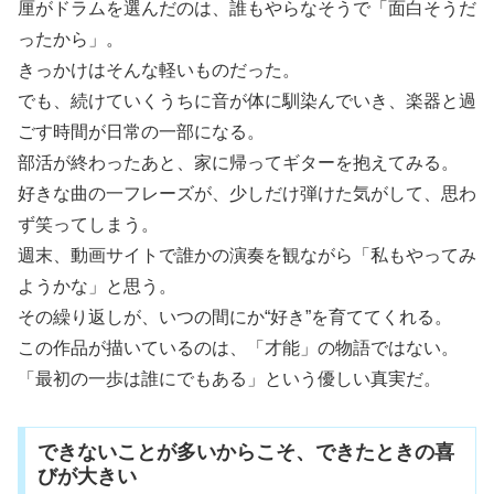
厘がドラムを選んだのは、誰もやらなそうで「面白そうだ
ったから」。
きっかけはそんな軽いものだった。
でも、続けていくうちに音が体に馴染んでいき、楽器と過
ごす時間が日常の一部になる。
部活が終わったあと、家に帰ってギターを抱えてみる。
好きな曲の一フレーズが、少しだけ弾けた気がして、思わ
ず笑ってしまう。
週末、動画サイトで誰かの演奏を観ながら「私もやってみ
ようかな」と思う。
その繰り返しが、いつの間にか“好き”を育ててくれる。
この作品が描いているのは、「才能」の物語ではない。
「最初の一歩は誰にでもある」という優しい真実だ。
できないことが多いからこそ、できたときの喜
びが大きい