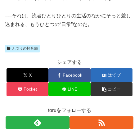
──それは、読者ひとりひとりの生活のなかにそっと差し
込まれる、もうひとつの“日常”なのだ。
ふつうの軽音部
シェアする
X
Facebook
はてブ
Pocket
LINE
コピー
toruをフォローする