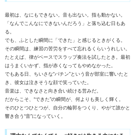
最初は、なにもできない。音も出ない。指も動かない。
「なんでこんなにできないんだろう」と落ち込む日もあ
る。
でも、ふとした瞬間に「できた」と感じるときがくる。
その瞬間は、練習の苦労をすべて忘れるくらいうれしい。
たとえば、律がベースでスラップ奏法を試したとき。最初
はうまくいかず、指が赤くなってもやめなかった。
でもある日、ちいさな“パチン”という音が部室に響いたと
き、彼女は泣きそうな顔で笑っていた。
音楽は、できなさと向き合い続ける営みだ。
だからこそ、“できた”の瞬間が、何よりも美しく輝く。
そのひとつひとつが、自分の輪郭をつくり、やがて誰かと
響き合う“音”になっていく。