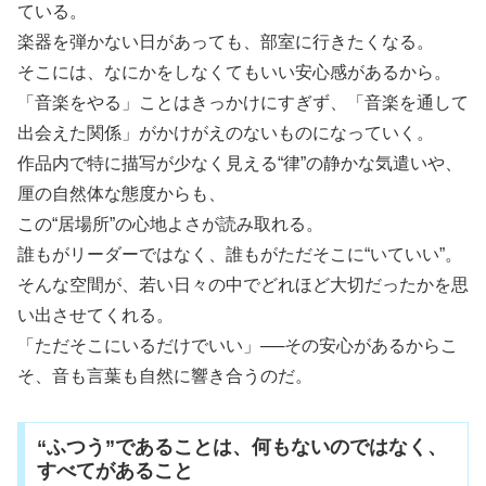
ている。
楽器を弾かない日があっても、部室に行きたくなる。
そこには、なにかをしなくてもいい安心感があるから。
「音楽をやる」ことはきっかけにすぎず、「音楽を通して
出会えた関係」がかけがえのないものになっていく。
作品内で特に描写が少なく見える“律”の静かな気遣いや、
厘の自然体な態度からも、
この“居場所”の心地よさが読み取れる。
誰もがリーダーではなく、誰もがただそこに“いていい”。
そんな空間が、若い日々の中でどれほど大切だったかを思
い出させてくれる。
「ただそこにいるだけでいい」──その安心があるからこ
そ、音も言葉も自然に響き合うのだ。
“ふつう”であることは、何もないのではなく、
すべてがあること