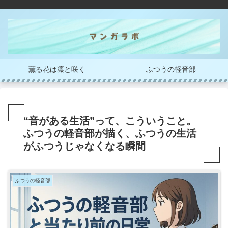
薫る花は凛と咲く
ふつうの軽音部
“音がある生活”って、こういうこと。
ふつうの軽音部が描く、ふつうの生活
がふつうじゃなくなる瞬間
ふつうの軽音部