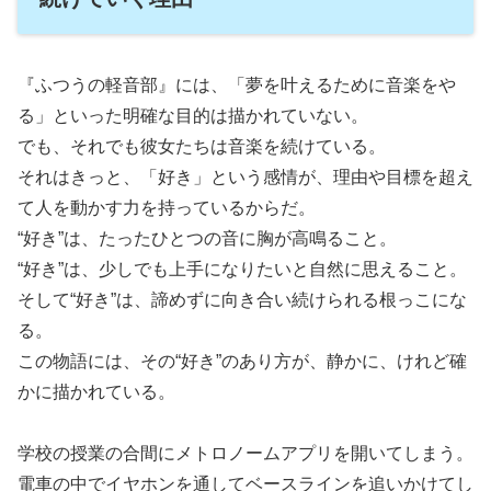
『ふつうの軽音部』には、「夢を叶えるために音楽をや
る」といった明確な目的は描かれていない。
でも、それでも彼女たちは音楽を続けている。
それはきっと、「好き」という感情が、理由や目標を超え
て人を動かす力を持っているからだ。
“好き”は、たったひとつの音に胸が高鳴ること。
“好き”は、少しでも上手になりたいと自然に思えること。
そして“好き”は、諦めずに向き合い続けられる根っこにな
る。
この物語には、その“好き”のあり方が、静かに、けれど確
かに描かれている。
学校の授業の合間にメトロノームアプリを開いてしまう。
電車の中でイヤホンを通してベースラインを追いかけてし