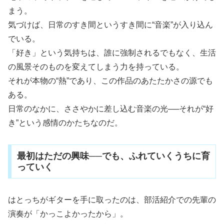
まう。
気づけば、日常のすき間というすき間に“音楽”が入り込ん
でいる。
「好き」という気持ちは、誰に強制されるでもなく、生活
の風景そのものを変えてしまう力を持っている。
それが本物の“熱”であり、この作品のあたたかさの源でも
ある。
日常のなかに、ささやかに差し込む音楽の光──それが“好
き”という感情のかたちなのだ。
最初はただの興味──でも、ふれていくうちに育
っていく
はとっちがギターを手に取ったのは、部活紹介での先輩の
演奏が「かっこよかったから」。