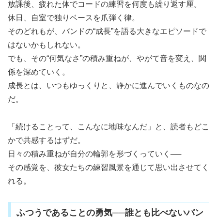
放課後、疲れた体でコードの練習を何度も繰り返す厘。
休日、自室で独りベースを爪弾く律。
そのどれもが、バンドの“成長”を語る大きなエピソードで
はないかもしれない。
でも、その“何気なさ”の積み重ねが、やがて音を変え、関
係を深めていく。
成長とは、いつもゆっくりと、静かに進んでいくものなの
だ。
「続けることって、こんなに地味なんだ」と、読者もどこ
かで共感するはずだ。
日々の積み重ねが自分の輪郭を形づくっていく──
その感覚を、彼女たちの練習風景を通じて思い出させてく
れる。
ふつうであることの勇気──誰とも比べないバン