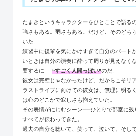
たまきというキャラクターをひとことで語る
強さもある。弱さもある。だけど、そのどち
いた。
練習中に後輩を気にかけすぎて自分のパート
いときは自分の演奏に酔って周りが見えなく
要するに──
“すごく人間っぽい”
のだ。
彼女は完璧じゃなかったけど、だからこそリ
ラストライブに向けての彼女は、無理に明る
は心のどこかで寂しさも抱えていた。
その表情がにじむシーン──ひとりで部室に残
すべてが伝わってきた。
過去の自分を聴いて、笑って、泣いて、そし