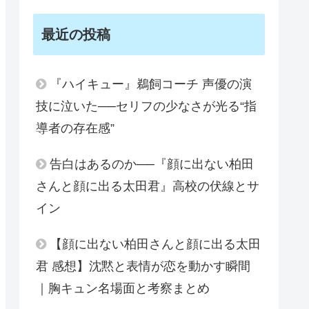
最近の投稿
『ハイキュー』鵜飼コーチ 声優の演
技に泣いた──セリフの少なさが光る“指
導者の存在感”
告白はあるのか──『顔に出ない柏田
さんと顔に出る太田君』高校の伏線とサ
イン
【顔に出ない柏田さんと顔に出る太田
君 感想】沈黙と表情が恋を動かす瞬間
｜胸キュン名場面と考察まとめ