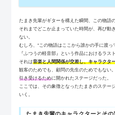
たまき先輩がギターを構えた瞬間、この物語
それまでどこか止まっていた時間が、再び動き
ない。
むしろ、“この物語はここから誰かの手に渡っ
『ふつうの軽音部』という作品におけるラス
それは
音楽と人間関係が交差し、キャラクタ
観客のためでも、顧問の先生のためでもない
引き受けるため
に開かれたステージだった。
ここでは、その象徴となったたまきのステージを
いく。
たまき先輩のキャラクターとその