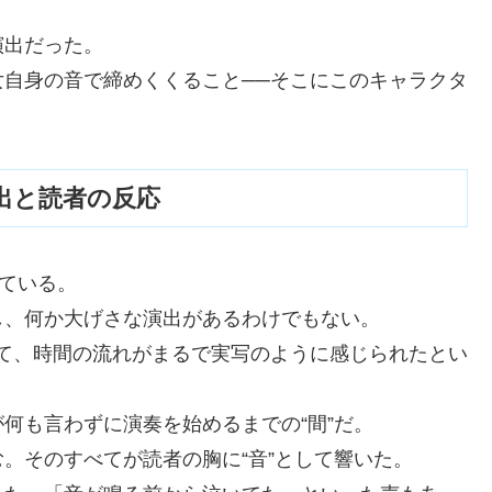
演出だった。
自身の音で締めくくること──そこにこのキャラクタ
出と読者の反応
れている。
し、何か大げさな演出があるわけでもない。
って、時間の流れがまるで実写のように感じられたとい
何も言わずに演奏を始めるまでの“間”だ。
。そのすべてが読者の胸に“音”として響いた。