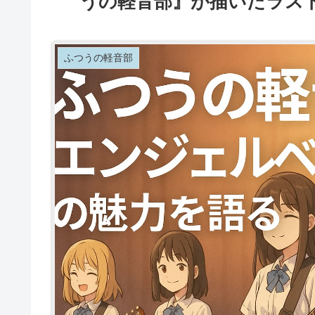
うの軽音部』が描いたラス
ふつうの軽音部