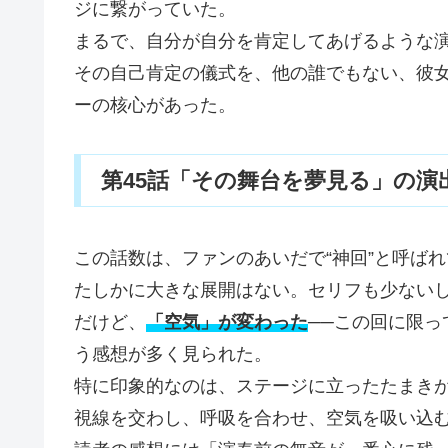
ジに繋がっていた。
まるで、自分が自分を肯定してあげるような
その自己肯定の儀式を、他の誰でもない、彼女
ーの核心があった。
第45話「その舞台を夢見る」の演
この話数は、ファンのあいだで“神回”と呼ば
たしかに大きな展開はない。セリフも少ない
だけど、
「空気」が変わった
──この回に限
う感想が多く見られた。
特に印象的なのは、ステージに立ったたまきが
視線を交わし、呼吸を合わせ、空気を吸い込む