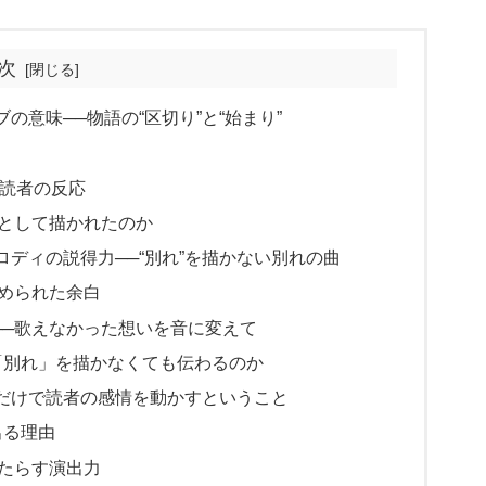
次
意味──物語の“区切り”と“始まり”
と読者の反応
として描かれたのか
ディの説得力──“別れ”を描かない別れの曲
込められた余白
──歌えなかった想いを音に変えて
「別れ」を描かなくても伝わるのか
”だけで読者の感情を動かすということ
出る理由
もたらす演出力