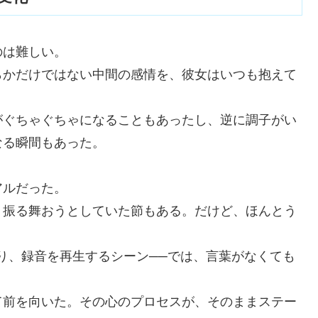
のは難しい。
らかだけではない中間の感情を、彼女はいつも抱えて
がぐちゃぐちゃになることもあったし、逆に調子がい
なる瞬間もあった。
アルだった。
く振る舞おうとしていた節もある。だけど、ほんとう
り、録音を再生するシーン──では、言葉がなくても
て前を向いた。その心のプロセスが、そのままステー