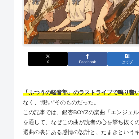
X
Facebook
はてブ
「ふつうの軽音部」のラストライブで鳴り響
なく、“想い”そのものだった。
この記事では、銀杏BOYZの楽曲「エンジェ
を通して、なぜこの曲が読者の心を撃ち抜く
選曲の裏にある感情の設計と、たまきという