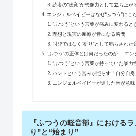
読者の“聴覚”が想像力として立ち上が
エンジェルベイビーはなぜ“ふつう”にこ
“ふつう”という言葉が痛みに変わると
理想と現実の摩擦が音になる瞬間
叫びではなく“祈り”として鳴らされた
“ふつう”の正体とは何だったのか──エ
“ふつう”という言葉が持っていた暴力
バンドという営みが照らす「自分自身
エンジェルベイビーが遺した音が意味
『ふつうの軽音部』におけるラ
り”と“始まり”