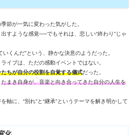
の季節が一気に変わった気がした。
出すような感覚──でもそれは、悲しい“終わり”じゃ
ていくんだ”という、静かな決意のようだった。
トライブは、ただの感動イベントではない。
ーたちが自分の役割を自覚する儀式
だった。
。
たまき自身が、音楽と向き合ってきた自分の人生を
軸に、“別れ”と“継承”というテーマを解き明かして
変化