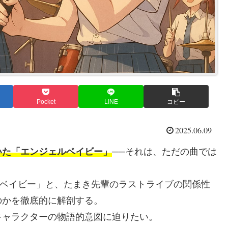
Pocket
LINE
コピー
2025.06.09
いた「エンジェルベイビー」
──それは、ただの曲では
ルベイビー」と、たまき先輩のラストライブの関係性
のかを徹底的に解剖する。
キャラクターの物語的意図に迫りたい。