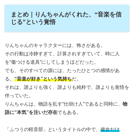
まとめ｜りんちゃんがくれた、“音楽を信
じる”という覚悟
りんちゃんのキャラクターには、怖さがある。
その行動は冷静すぎて、計算されすぎていて、時に人
を“傷つける道具”にしてしまうほどだった。
でも、そのすべての源には、たったひとつの感情があ
る。
“音楽が好き”という気持ち
だ。
それは、誰よりも強く、誰よりも純粋で、誰よりも覚悟を
伴っていた。
りんちゃんは、物語を乱す“仕掛け人”であると同時に、
物
語に“本気”を注いだ存在
でもある。
「ふつうの軽音部」というタイトルの中で、
彼女だけ