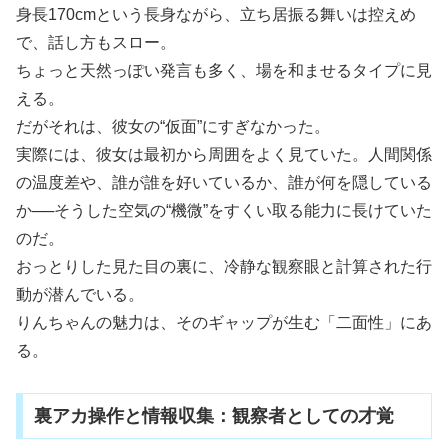
身長170cmという長身ながら、立ち居振る舞いは控えめ
で、話し方もスロー。
ちょっと天然っぽい発言も多く、場を和ませるタイプに見
える。
だがそれは、彼女の“仮面”にすぎなかった。
実際には、彼女は最初から周囲をよく見ていた。人間関係
の温度差や、誰が誰を好いているか、誰が何を隠している
か──そうした空気の“機微”をすくい取る能力に長けていた
のだ。
おっとりした見た目の裏に、冷静な観察眼と計算された行
動が潜んでいる。
りんちゃんの魅力は、そのギャップが生む「二面性」にあ
る。
裏アカ操作と情報収集：観察者としての才覚