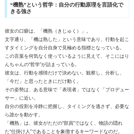
“機熟”という哲学：自分の行動原理を言語化で
きる強さ
彼女の口癖は、「機熟（きじゅく）」。
文字通り、「機は熟した」という意味であり、行動を起こ
すタイミングを自分自身で見極める指標となっている。
この言葉を何気なく使っているように見えて、そこにはり
んちゃんの“哲学”が詰まっている。
彼女は、行動を感情だけで決めない。観察し、分析し、
「今だ」と思ったときにだけ動く。
その姿勢は、ある意味で「表現者」ではなく「プロデュー
サー」に近い。
自分の役割を冷静に把握し、タイミングを逃さず、必要な
ら誰かを動かす。
「機熟」は、彼女がただの“部員”ではなく、物語の隠れ
た“仕掛け人”であることを象徴するキーワードなのだ。