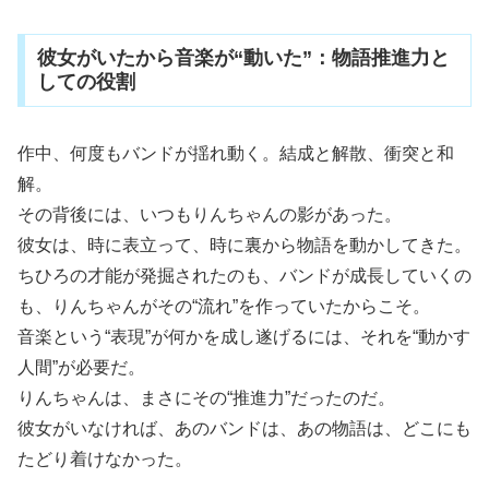
彼女がいたから音楽が“動いた”：物語推進力と
しての役割
作中、何度もバンドが揺れ動く。結成と解散、衝突と和
解。
その背後には、いつもりんちゃんの影があった。
彼女は、時に表立って、時に裏から物語を動かしてきた。
ちひろの才能が発掘されたのも、バンドが成長していくの
も、りんちゃんがその“流れ”を作っていたからこそ。
音楽という“表現”が何かを成し遂げるには、それを“動かす
人間”が必要だ。
りんちゃんは、まさにその“推進力”だったのだ。
彼女がいなければ、あのバンドは、あの物語は、どこにも
たどり着けなかった。