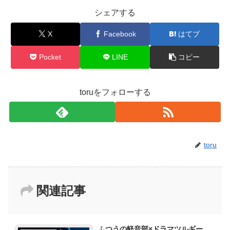
シェアする
X
Facebook
はてブ
Pocket
LINE
コピー
toruをフォローする
toru
関連記事
ふつうの軽音部×ドラマツルギー