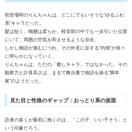
初登場時のりんちゃんは、どこにでもいそうな“ゆるふわ
系”キャラだった。
髪は短く、物腰は柔らか。軽音部の中でも一歩引いた位置
にいて、周囲の空気を和ませるような存在。
しかし物語が進むにつれ、その外見に反する“内側”が徐々
に明らかになっていく。
りんちゃんは、ただの「癒しキャラ」ではなかった。その
観察力と計算高さは、まるで舞台裏で物語を操る“脚本
家”のようだった。
見た目と性格のギャップ：おっとり系の仮面
読者の多くが最初に抱くのは、「この子、いい子そう」と
いう印象だろう。