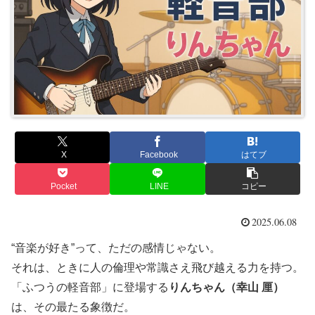
X
Facebook
はてブ
Pocket
LINE
コピー
2025.06.08
“音楽が好き”って、ただの感情じゃない。
それは、ときに人の倫理や常識さえ飛び越える力を持つ。
「ふつうの軽音部」に登場する
りんちゃん（幸山 厘）
は、その最たる象徴だ。