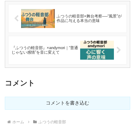
ふつうの軽音部×舞台考察──“風景”が
作品に与える本当の意味
『ふつうの軽音部』×andymori｜“普通
じゃない感情”を音に変えて
コメント
コメントを書き込む
ホーム
ふつうの軽音部