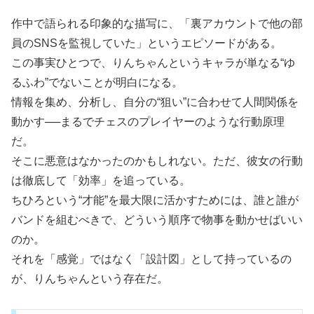
作中で語られる印象的な描写に、「裏アカウントで他の部
員のSNSを監視していた」というエピソードがある。
この事実ひとつで、りんちゃんというキャラが単なる“ゆ
るふわ”でないことが明白になる。
情報を集め、分析し、自分の“狙い”に合わせて人間関係を
動かす──まるでチェスのプレイヤーのような行動原理
だ。
そこに悪意はなかったのかもしれない。ただ、彼女の行動
は徹底して「効率」を追っている。
ちひろという“才能”を最大限に活かすためには、誰と誰が
バンドを組むべきで、どういう順序で物事を動かせばいい
のか。
それを「感覚」ではなく「設計図」として持っているの
が、りんちゃんという存在だ。