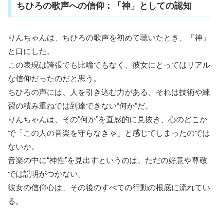
ちひろの歌声への信仰：「神」としての認知
りんちゃんは、ちひろの歌声を初めて聴いたとき、「神」
と口にした。
この表現は誇張でも比喩でもなく、彼女にとってはリアル
な信仰だったのだと思う。
ちひろの声には、人を引き込む力がある。それは技術や練
習の積み重ねでは到達できない“何か”だ。
りんちゃんは、その“何か”を直感的に見抜き、心のどこか
で「この人の音楽を守らなきゃ」と感じてしまったのでは
ないか。
音楽の中に“神性”を見出すというのは、ただの好意や尊敬
では説明がつかない。
彼女の信仰心は、その後のすべての行動の根底に流れてい
る。