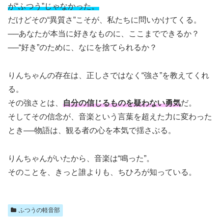
が“ふつう”じゃなかった。
だけどその“異質さ”こそが、私たちに問いかけてくる。
──あなたが本当に好きなものに、ここまでできるか？
──“好き”のために、なにを捨てられるか？
りんちゃんの存在は、正しさではなく“強さ”を教えてくれ
る。
その強さとは、
自分の信じるものを疑わない勇気
だ。
そしてその信念が、音楽という言葉を超えた力に変わった
とき──物語は、観る者の心を本気で揺さぶる。
りんちゃんがいたから、音楽は“鳴った”。
そのことを、きっと誰よりも、ちひろが知っている。
ふつうの軽音部