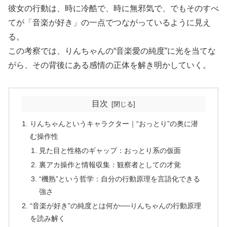
彼女の行動は、時に冷酷で、時に無邪気で、でもそのすべ
てが「音楽が好き」の一点でつながっているように見え
る。
この考察では、りんちゃんの“音楽愛の純度”に光を当てな
がら、その背後にある感情の正体を解き明かしていく。
目次
りんちゃんというキャラクター｜“おっとり”の奥に潜
む操作性
見た目と性格のギャップ：おっとり系の仮面
裏アカ操作と情報収集：観察者としての才覚
“機熟”という哲学：自分の行動原理を言語化できる
強さ
“音楽が好き”の純度とは何か──りんちゃんの行動原理
を読み解く