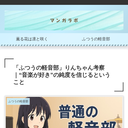
薫る花は凛と咲く
ふつうの軽音部
「ふつうの軽音部」りんちゃん考察
｜“音楽が好き”の純度を信じるという
こと
ふつうの軽音部