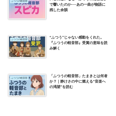
ふつうの軽音部
で響いたのか──あの一曲が物語に
残した余韻
“ふつう”じゃない感動をくれた。
ふつうの軽音部
『ふつうの軽音部』受賞の意味を読
み解く
「ふつうの軽音部」たまきとは何者
ふつうの軽音部
か？｜静けさの中に燃える“音楽へ
の渇望”を読む