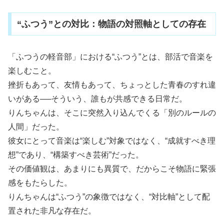
“ふつう”との対比：物語の対照軸としての存在
「ふつうの軽音部」における“ふつう”とは、部活で音楽を
楽しむこと。
挫折もあって、友情もあって、ちょっとした青春のすれ違
いがある──そういう、誰もが共感できる日常だ。
りんちゃんは、そこに突然入り込んでくる「別のルールの
人間」だった。
彼女にとって音楽は“楽しむ”対象ではなく、“成就すべき理
想”であり、“構築すべき芸術”だった。
その価値観は、あまりにも異質で、だからこそ物語に緊張
感をもたらした。
りんちゃんは“ふつう”の象徴ではなく、“対比軸”として配
置された非凡な存在だ。