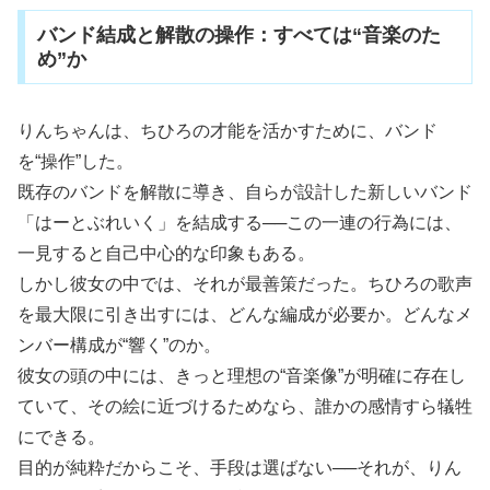
バンド結成と解散の操作：すべては“音楽のた
め”か
りんちゃんは、ちひろの才能を活かすために、バンド
を“操作”した。
既存のバンドを解散に導き、自らが設計した新しいバンド
「はーとぶれいく」を結成する──この一連の行為には、
一見すると自己中心的な印象もある。
しかし彼女の中では、それが最善策だった。ちひろの歌声
を最大限に引き出すには、どんな編成が必要か。どんなメ
ンバー構成が“響く”のか。
彼女の頭の中には、きっと理想の“音楽像”が明確に存在し
ていて、その絵に近づけるためなら、誰かの感情すら犠牲
にできる。
目的が純粋だからこそ、手段は選ばない──それが、りん