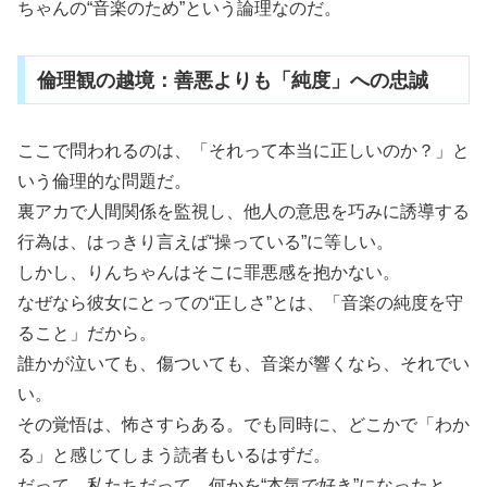
ちゃんの“音楽のため”という論理なのだ。
倫理観の越境：善悪よりも「純度」への忠誠
ここで問われるのは、「それって本当に正しいのか？」と
いう倫理的な問題だ。
裏アカで人間関係を監視し、他人の意思を巧みに誘導する
行為は、はっきり言えば“操っている”に等しい。
しかし、りんちゃんはそこに罪悪感を抱かない。
なぜなら彼女にとっての“正しさ”とは、「音楽の純度を守
ること」だから。
誰かが泣いても、傷ついても、音楽が響くなら、それでい
い。
その覚悟は、怖さすらある。でも同時に、どこかで「わか
る」と感じてしまう読者もいるはずだ。
だって、私たちだって、何かを“本気で好き”になったと