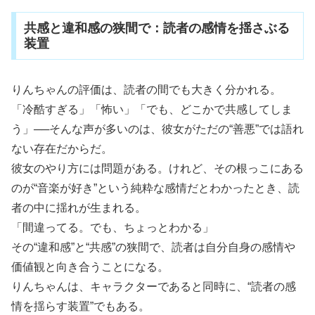
共感と違和感の狭間で：読者の感情を揺さぶる
装置
りんちゃんの評価は、読者の間でも大きく分かれる。
「冷酷すぎる」「怖い」「でも、どこかで共感してしま
う」──そんな声が多いのは、彼女がただの“善悪”では語れ
ない存在だからだ。
彼女のやり方には問題がある。けれど、その根っこにある
のが“音楽が好き”という純粋な感情だとわかったとき、読
者の中に揺れが生まれる。
「間違ってる。でも、ちょっとわかる」
その“違和感”と“共感”の狭間で、読者は自分自身の感情や
価値観と向き合うことになる。
りんちゃんは、キャラクターであると同時に、“読者の感
情を揺らす装置”でもある。