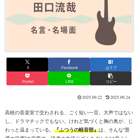
X
Facebook
はてブ
Pocket
LINE
コピー
2025.09.22
2025.09.24
高校の音楽室で交わされる、ごく短い一言。大声ではない
し、ドラマチックでもない。けれど気づくと胸の奥が、じ
わっと温まっている。
『ふつうの軽音部』
は、そんな“普