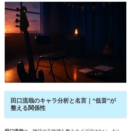
田口流哉のキャラ分析と名言｜“低音”が
整える関係性