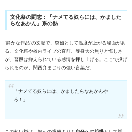
文化祭の闘志：「ナメてる奴らには、かました
らなあかん」系の熱
“静かな作品”の文脈で、突如として温度が上がる場面があ
る。文化祭や校内ライブの直前、等身大の焦りと悔しさ
が、普段は抑えられている感情を押し上げる。ここで投げ
られるのが、関西弁まじりの強い言葉だ。
「ナメてる奴らには、かましたらなあかんや
ろ！」
この短い檄は、敵への挑発よりも
自分への起爆
として響