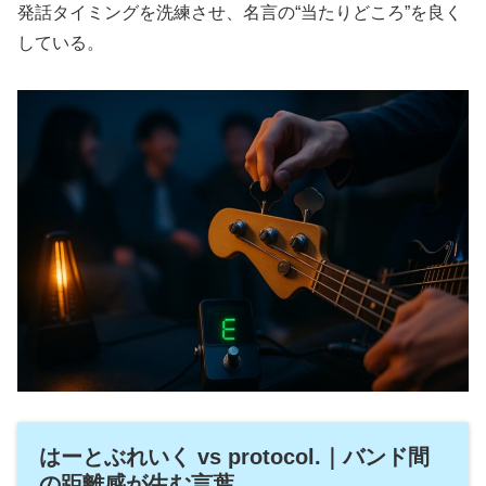
発話タイミングを洗練させ、名言の“当たりどころ”を良く
している。
はーとぶれいく vs protocol.｜バンド間
の距離感が生む言葉