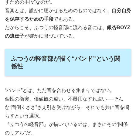
すための手段”なのだ。
音楽とは、誰かに聴かせるためのものではなく、
自分自身
を保存するための手段
でもある。
だからこそ、ふつうの軽音部に流れる音には、
銀杏BOYZ
の遺伝子
が確かに息づいている。
ふつうの軽音部が描く“バンド”という関
係性
“バンド”とは、ただ音を合わせる集まりではない。
個性の衝突、価値観の違い、不器用なすれ違い──そん
な“面倒くささ”さえ引き受けながら、それでも共に音を鳴
らすという選択。
『ふつうの軽音部』が描いているのは、まさにその“関係
のリアル”だ。