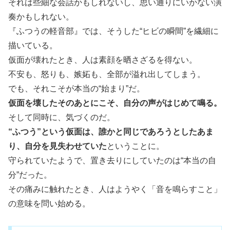
それは些細な会話かもしれないし、思い通りにいかない演
奏かもしれない。
『ふつうの軽音部』では、そうした“ヒビの瞬間”を繊細に
描いている。
仮面が壊れたとき、人は素顔を晒さざるを得ない。
不安も、怒りも、嫉妬も、全部が溢れ出してしまう。
でも、それこそが本当の“始まり”だ。
仮面を壊したそのあとにこそ、自分の声がはじめて鳴る。
そして同時に、気づくのだ。
“ふつう”という仮面は、誰かと同じであろうとしたあま
り、自分を見失わせていた
ということに。
守られていたようで、置き去りにしていたのは“本当の自
分”だった。
その痛みに触れたとき、人はようやく「音を鳴らすこと」
の意味を問い始める。