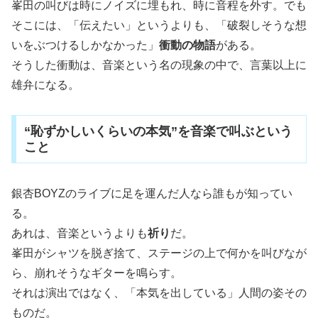
峯田の叫びは時にノイズに埋もれ、時に音程を外す。でも
そこには、「伝えたい」というよりも、「破裂しそうな想
いをぶつけるしかなかった」
衝動の物語
がある。
そうした衝動は、音楽という名の現象の中で、言葉以上に
雄弁になる。
“恥ずかしいくらいの本気”を音楽で叫ぶという
こと
銀杏BOYZのライブに足を運んだ人なら誰もが知ってい
る。
あれは、音楽というよりも
祈り
だ。
峯田がシャツを脱ぎ捨て、ステージの上で何かを叫びなが
ら、崩れそうなギターを鳴らす。
それは演出ではなく、「本気を出している」人間の姿その
ものだ。