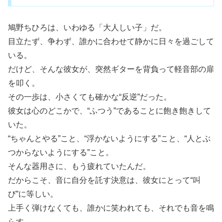
鳩野ちひろは、いわゆる「大人しい子」だ。
目立たず、争わず、誰かに合わせて静かに日々を過ごして
いる。
だけど、そんな彼女が、突然ギターを背負って軽音部の扉
を叩く。
その一歩は、小さくても確かな“反逆”だった。
彼女は心のどこかで、“ふつう”であることに飽き飽きして
いた。
“ちゃんとやる”こと、“浮かないようにする”こと、“人とぶ
つからないようにする”こと。
そんな器用さに、もう疲れていたんだ。
だからこそ、音に自分を託す決意は、彼女にとって“叫
び”に等しい。
上手く弾けなくても、誰かに笑われても、それでも音を鳴
らす。