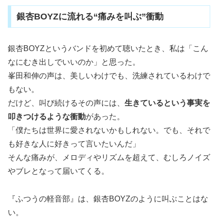
銀杏BOYZに流れる“痛みを叫ぶ”衝動
銀杏BOYZというバンドを初めて聴いたとき、私は「こん
なにむき出しでいいのか」と思った。
峯田和伸の声は、美しいわけでも、洗練されているわけで
もない。
だけど、叫び続けるその声には、
生きているという事実を
叩きつけるような衝動
があった。
「僕たちは世界に愛されないかもしれない。でも、それで
も好きな人に好きって言いたいんだ」
そんな痛みが、メロディやリズムを超えて、むしろノイズ
やブレとなって届いてくる。
『ふつうの軽音部』は、銀杏BOYZのように叫ぶことはな
い。