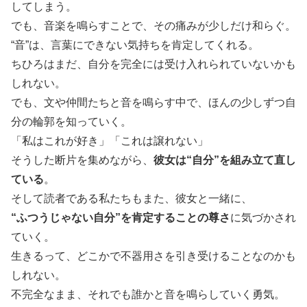
してしまう。
でも、音楽を鳴らすことで、その痛みが少しだけ和らぐ。
“音”は、言葉にできない気持ちを肯定してくれる。
ちひろはまだ、自分を完全には受け入れられていないかも
しれない。
でも、文や仲間たちと音を鳴らす中で、ほんの少しずつ自
分の輪郭を知っていく。
「私はこれが好き」「これは譲れない」
そうした断片を集めながら、
彼女は“自分”を組み立て直し
ている
。
そして読者である私たちもまた、彼女と一緒に、
“ふつうじゃない自分”を肯定することの尊さ
に気づかされ
ていく。
生きるって、どこかで不器用さを引き受けることなのかも
しれない。
不完全なまま、それでも誰かと音を鳴らしていく勇気。