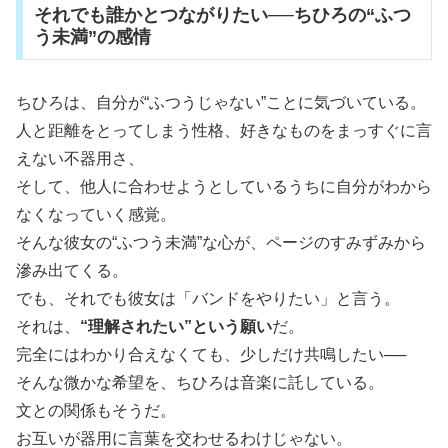
それでも誰かとつながりたい──ちひろの“ふつ
う未満”の感情
ちひろは、自分が“ふつうじゃない”ことに気づいている。
人と距離をとってしまう性格、好きなものをまっすぐに言
えない不器用さ、
そして、他人に合わせようとしているうちに自分がわから
なくなっていく感覚。
そんな彼女の“ふつう未満”な心が、ページのすみずみから
滲み出てくる。
でも、それでも彼女は「バンドをやりたい」と言う。
それは、
“理解されたい”という願い
だ。
完全にはわかり合えなくても、少しだけ共鳴したい──
そんな微かな希望を、ちひろは音楽に託している。
文との関係もそうだ。
お互いが器用に言葉を交わせるわけじゃない。