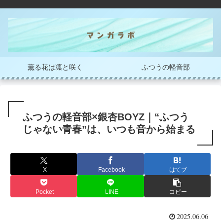
薫る花は凛と咲く
ふつうの軽音部
ふつうの軽音部×銀杏BOYZ｜“ふつう
じゃない青春”は、いつも音から始まる
X
Facebook
はてブ
Pocket
LINE
コピー
2025.06.06