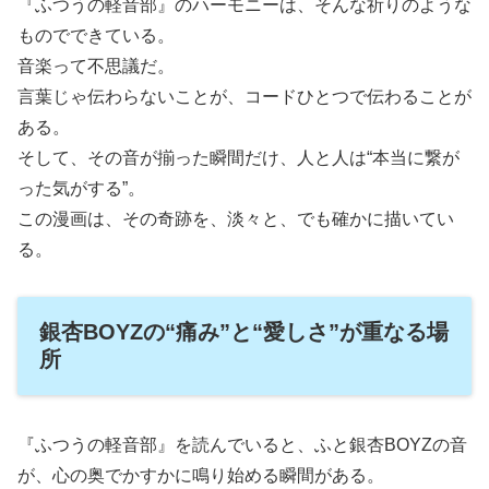
『ふつうの軽音部』のハーモニーは、そんな祈りのような
ものでできている。
音楽って不思議だ。
言葉じゃ伝わらないことが、コードひとつで伝わることが
ある。
そして、その音が揃った瞬間だけ、人と人は“本当に繋が
った気がする”。
この漫画は、その奇跡を、淡々と、でも確かに描いてい
る。
銀杏BOYZの“痛み”と“愛しさ”が重なる場
所
『ふつうの軽音部』を読んでいると、ふと銀杏BOYZの音
が、心の奥でかすかに鳴り始める瞬間がある。