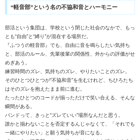
“軽音部”という名の不協和音とハーモニー
部活という集団は、学校という閉じた社会のなかで、もっ
とも“自由”と“縛り”が混在する場所だ。
『ふつうの軽音部』でも、自由に音を鳴らしたい気持ち
と、部活のルール、先輩後輩の関係性、外からの評価がせ
めぎあう。
練習時間のズレ、気持ちのズレ、やりたいことのズレ。
そのひとつひとつが“不協和音”を生むけれど、ちひろたち
はそのズレを抱えたまま前に進む。
たったひとつのコードが揃っただけで笑い合える、そんな
瞬間がある。
バンドって、きっと“ズレていい”場所なんだと思う。
誰かと揃わないことを否定するんじゃなくて、「それでも
一緒にやりたい」と願う気持ちが音になる。