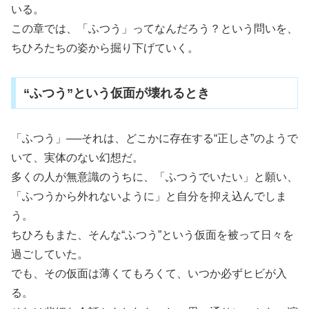
いる。
この章では、「ふつう」ってなんだろう？という問いを、
ちひろたちの姿から掘り下げていく。
“ふつう”という仮面が壊れるとき
「ふつう」──それは、どこかに存在する“正しさ”のようで
いて、実体のない幻想だ。
多くの人が無意識のうちに、「ふつうでいたい」と願い、
「ふつうから外れないように」と自分を抑え込んでしま
う。
ちひろもまた、そんな“ふつう”という仮面を被って日々を
過ごしていた。
でも、その仮面は薄くてもろくて、いつか必ずヒビが入
る。