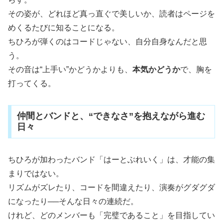
その姿が、どれほど真っ直ぐで美しいか、読者はページを
めくるたびに知ることになる。
ちひろが弾くのはコードじゃない、自分自身なんだと思
う。
その音は“上手い”かどうかよりも、
本気かどうか
で、胸を
打ってくる。
仲間とバンドと、“できなさ”を抱えながら進む
日々
ちひろが加わったバンド「はーとぶれいく」は、才能の集
まりではない。
リズムがズレたり、コードを間違えたり、演奏がグダグダ
になったり──そんな日々の連続だ。
けれど、どのメンバーも「完璧であること」を目指してい