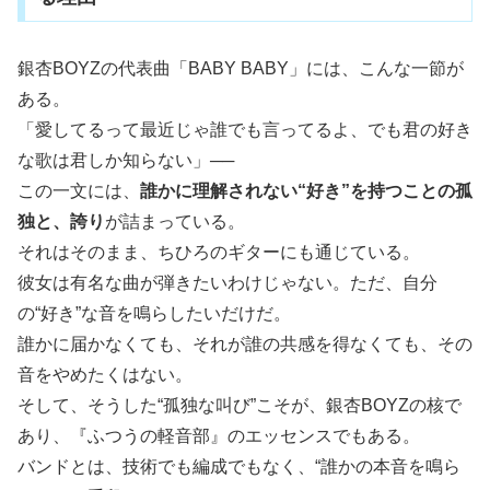
銀杏BOYZの代表曲「BABY BABY」には、こんな一節が
ある。
「愛してるって最近じゃ誰でも言ってるよ、でも君の好き
な歌は君しか知らない」──
この一文には、
誰かに理解されない“好き”を持つことの孤
独と、誇り
が詰まっている。
それはそのまま、ちひろのギターにも通じている。
彼女は有名な曲が弾きたいわけじゃない。ただ、自分
の“好き”な音を鳴らしたいだけだ。
誰かに届かなくても、それが誰の共感を得なくても、その
音をやめたくはない。
そして、そうした“孤独な叫び”こそが、銀杏BOYZの核で
あり、『ふつうの軽音部』のエッセンスでもある。
バンドとは、技術でも編成でもなく、“誰かの本音を鳴ら