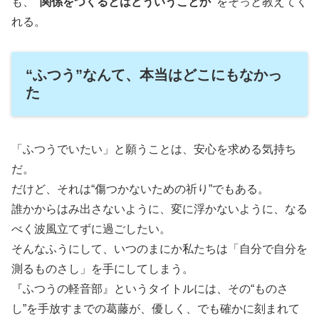
も、
“関係をつくるとはどういうことか”
をそっと教えてく
れる。
“ふつう”なんて、本当はどこにもなかっ
た
「ふつうでいたい」と願うことは、安心を求める気持ち
だ。
だけど、それは“傷つかないための祈り”でもある。
誰かからはみ出さないように、変に浮かないように、なる
べく波風立てずに過ごしたい。
そんなふうにして、いつのまにか私たちは「自分で自分を
測るものさし」を手にしてしまう。
『ふつうの軽音部』というタイトルには、その“ものさ
し”を手放すまでの葛藤が、優しく、でも確かに刻まれて