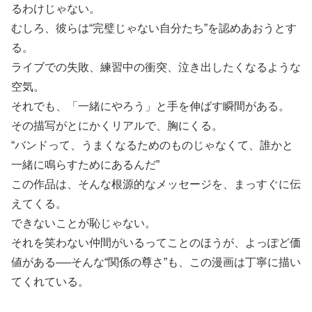
るわけじゃない。
むしろ、彼らは“完璧じゃない自分たち”を認めあおうとす
る。
ライブでの失敗、練習中の衝突、泣き出したくなるような
空気。
それでも、「一緒にやろう」と手を伸ばす瞬間がある。
その描写がとにかくリアルで、胸にくる。
“バンドって、うまくなるためのものじゃなくて、誰かと
一緒に鳴らすためにあるんだ”
この作品は、そんな根源的なメッセージを、まっすぐに伝
えてくる。
できないことが恥じゃない。
それを笑わない仲間がいるってことのほうが、よっぽど価
値がある──そんな“関係の尊さ”も、この漫画は丁寧に描い
てくれている。