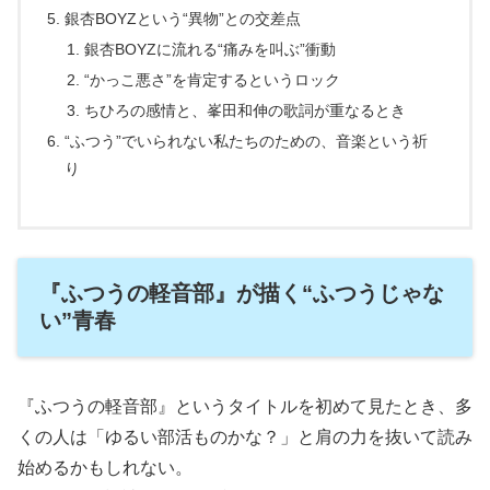
銀杏BOYZという“異物”との交差点
銀杏BOYZに流れる“痛みを叫ぶ”衝動
“かっこ悪さ”を肯定するというロック
ちひろの感情と、峯田和伸の歌詞が重なるとき
“ふつう”でいられない私たちのための、音楽という祈
り
『ふつうの軽音部』が描く“ふつうじゃな
い”青春
『ふつうの軽音部』というタイトルを初めて見たとき、多
くの人は「ゆるい部活ものかな？」と肩の力を抜いて読み
始めるかもしれない。