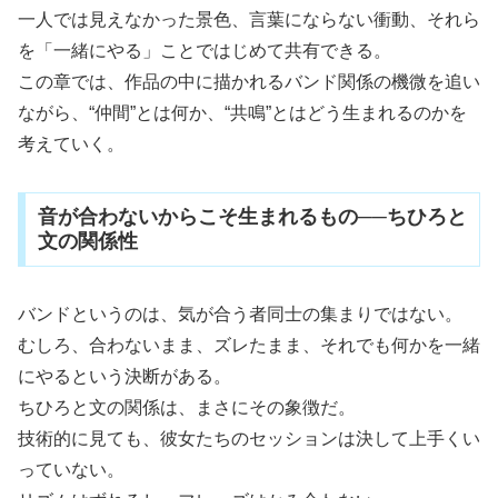
一人では見えなかった景色、言葉にならない衝動、それら
を「一緒にやる」ことではじめて共有できる。
この章では、作品の中に描かれるバンド関係の機微を追い
ながら、“仲間”とは何か、“共鳴”とはどう生まれるのかを
考えていく。
音が合わないからこそ生まれるもの──ちひろと
文の関係性
バンドというのは、気が合う者同士の集まりではない。
むしろ、合わないまま、ズレたまま、それでも何かを一緒
にやるという決断がある。
ちひろと文の関係は、まさにその象徴だ。
技術的に見ても、彼女たちのセッションは決して上手くい
っていない。