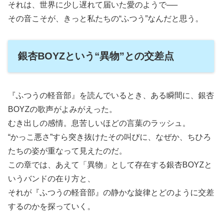
それは、世界に少し遅れて届いた愛のようで──
その音こそが、きっと私たちの“ふつう”なんだと思う。
銀杏BOYZという“異物”との交差点
『ふつうの軽音部』を読んでいるとき、ある瞬間に、銀杏
BOYZの歌声がよみがえった。
むき出しの感情。息苦しいほどの言葉のラッシュ。
“かっこ悪さ”すら突き抜けたその叫びに、なぜか、ちひろ
たちの姿が重なって見えたのだ。
この章では、あえて「異物」として存在する銀杏BOYZと
いうバンドの在り方と、
それが『ふつうの軽音部』の静かな旋律とどのように交差
するのかを探っていく。