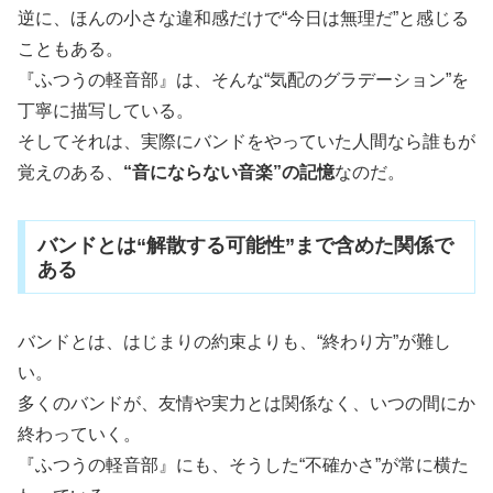
逆に、ほんの小さな違和感だけで“今日は無理だ”と感じる
こともある。
『ふつうの軽音部』は、そんな“気配のグラデーション”を
丁寧に描写している。
そしてそれは、実際にバンドをやっていた人間なら誰もが
覚えのある、
“音にならない音楽”の記憶
なのだ。
バンドとは“解散する可能性”まで含めた関係で
ある
バンドとは、はじまりの約束よりも、“終わり方”が難し
い。
多くのバンドが、友情や実力とは関係なく、いつの間にか
終わっていく。
『ふつうの軽音部』にも、そうした“不確かさ”が常に横た